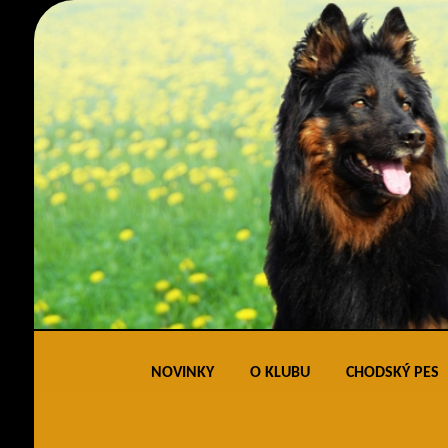
NOVINKY
O KLUBU
CHODSKÝ PES
Obecné informace
Standard 