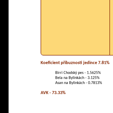
Koeficient příbuznosti jedince 7.81%
Birri Chodský pes - 1.5625%
Bela na Bylinkách - 3.125%
Asan na Bylinkách - 0.7813%
AVK - 73.33%