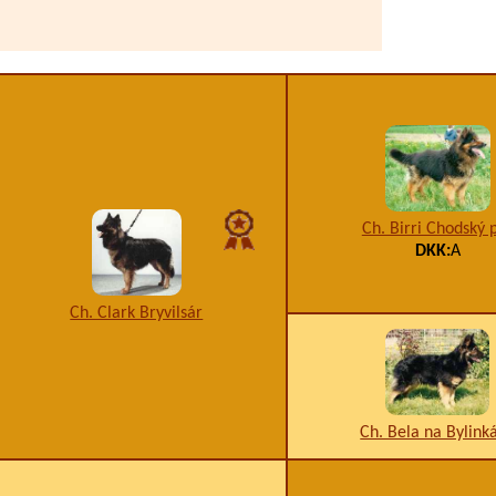
Ch. Birri Chodský 
DKK:
A
Ch. Clark Bryvilsár
Ch. Bela na Bylink