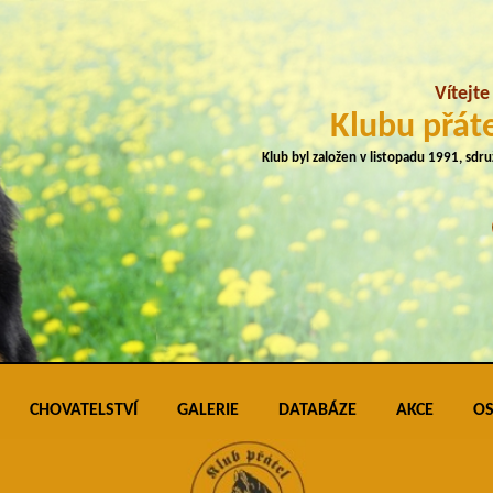
Vítejt
Klubu přáte
Klub byl založen v listopadu 1991, sdr
CHOVATELSTVÍ
GALERIE
DATABÁZE
AKCE
OS
plemene
Přehled vrhů
Podmínky pro vkládání do galerie úspěš
Klubo
J