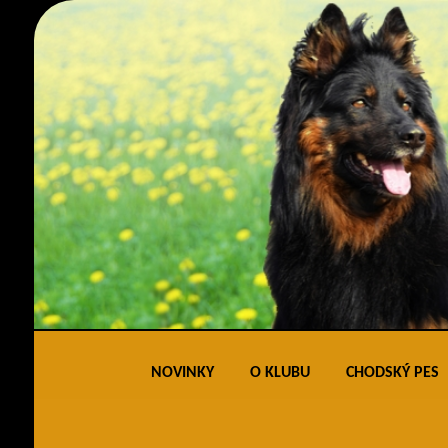
NOVINKY
O KLUBU
CHODSKÝ PES
Obecné informace
Standard 