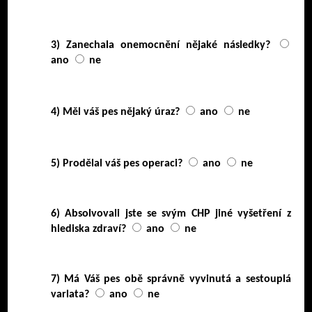
3) Zanechala onemocnění nějaké následky?
ano
ne
4) Měl váš pes nějaký úraz?
ano
ne
5) Prodělal váš pes operaci?
ano
ne
6) Absolvovali jste se svým CHP jiné vyšetření z
hlediska zdraví?
ano
ne
7) Má Váš pes obě správně vyvinutá a sestouplá
varlata?
ano
ne