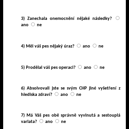
3) Zanechala onemocnění nějaké následky?
ano
ne
4) Měl váš pes nějaký úraz?
ano
ne
5) Prodělal váš pes operaci?
ano
ne
6) Absolvovali jste se svým CHP jiné vyšetření z
hlediska zdraví?
ano
ne
7) Má Váš pes obě správně vyvinutá a sestouplá
varlata?
ano
ne