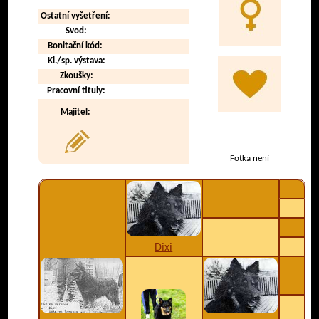
Ostatní vyšetření:
Svod:
Bonitační kód:
Kl./sp. výstava:
Zkoušky:
Pracovní tituly:
Majitel:
Fotka není
Dixi