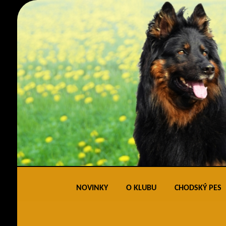
NOVINKY
O KLUBU
CHODSKÝ PES
Obecné informace
Standard 