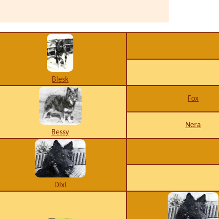
Blesk
Fox
Nera
Bessy
Dixi