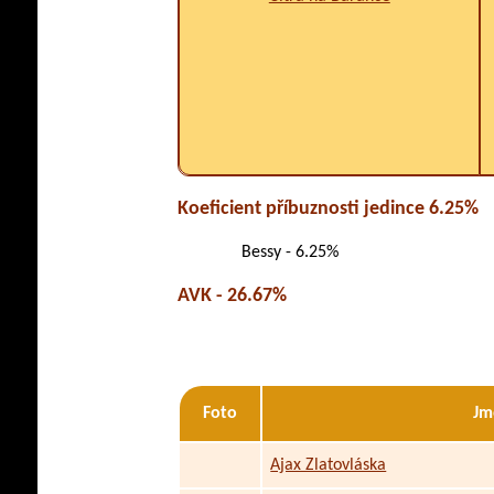
Koeficient příbuznosti jedince 6.25%
Bessy - 6.25%
AVK - 26.67%
Foto
Jm
Ajax Zlatovláska