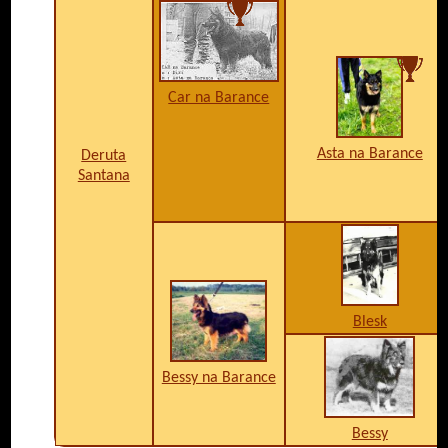
Car na Barance
Asta na Barance
Deruta
Santana
Blesk
Bessy na Barance
Bessy