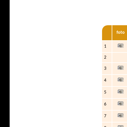
foto
1
2
3
4
5
6
7