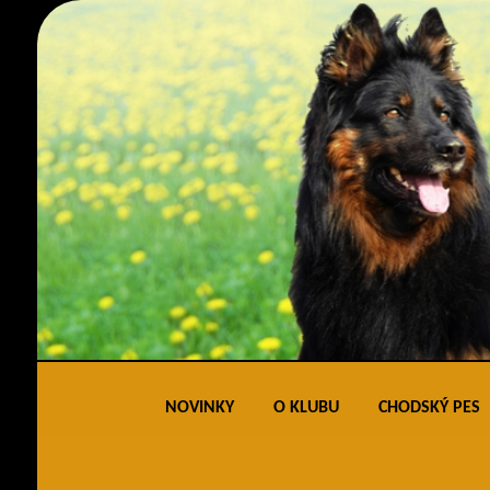
NOVINKY
O KLUBU
CHODSKÝ PES
Obecné informace
Standard 