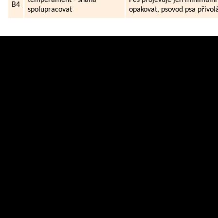
B4
spolupracovat
opakovat, psovod psa přivol