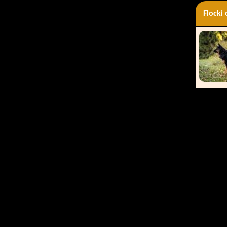
Flocki