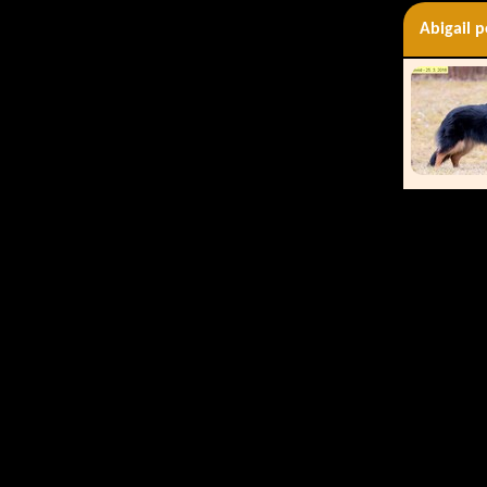
Abigail 